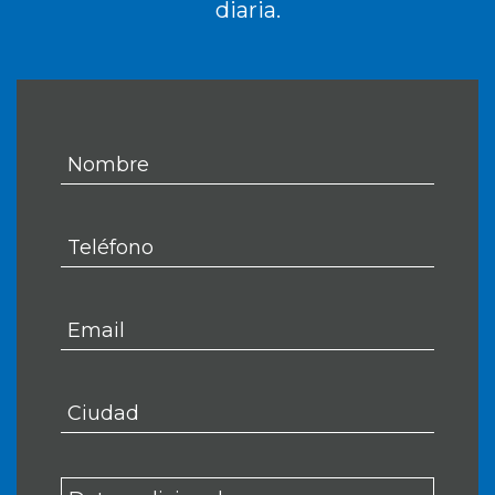
diaria.