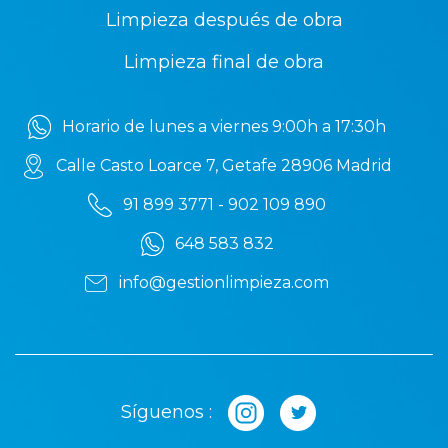
Limpieza después de obra
Limpieza final de obra
Horario de lunes a viernes 9:00h a 17:30h
Calle Casto Loarce 7, Getafe 28906 Madrid
91 899 3771 - 902 109 890
648 583 832
info@gestionlimpieza.com
Síguenos :